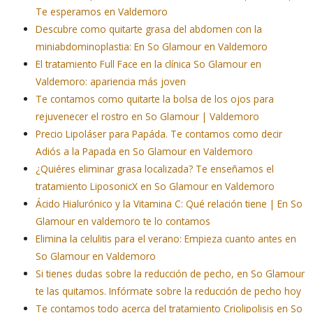
Te esperamos en Valdemoro
Descubre como quitarte grasa del abdomen con la
miniabdominoplastia: En So Glamour en Valdemoro
El tratamiento Full Face en la clínica So Glamour en
Valdemoro: apariencia más joven
Te contamos como quitarte la bolsa de los ojos para
rejuvenecer el rostro en So Glamour | Valdemoro
Precio Lipoláser para Papáda. Te contamos como decir
Adiós a la Papada en So Glamour en Valdemoro
¿Quiéres eliminar grasa localizada? Te enseñamos el
tratamiento LiposonicX en So Glamour en Valdemoro
Ácido Hialurónico y la Vitamina C: Qué relación tiene | En So
Glamour en valdemoro te lo contamos
Elimina la celulitis para el verano: Empieza cuanto antes en
So Glamour en Valdemoro
Si tienes dudas sobre la reducción de pecho, en So Glamour
te las quitamos. Infórmate sobre la reducción de pecho hoy
Te contamos todo acerca del tratamiento Criolipolisis en So