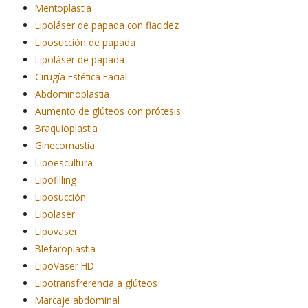
Mentoplastia
Lipoláser de papada con flacidez
Liposucción de papada
Lipoláser de papada
Cirugía Estética Facial
Abdominoplastia
Aumento de glúteos con prótesis
Braquioplastia
Ginecomastia
Lipoescultura
Lipofilling
Liposucción
Lipolaser
Lipovaser
Blefaroplastia
LipoVaser HD
Lipotransfrerencia a glúteos
Marcaje abdominal