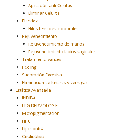
Aplicación anti Celulitis
Eliminar Celulitis
Flacidez
Hilos tensores corporales
Rejuvenecimiento
Rejuvenecimiento de manos
Rejuvenecimiento labios vaginales
Tratamiento varices
Peeling
Sudoración Excesiva
Eliminación de lunares y verrugas
Estética Avanzada
INDIBA
LPG DERMOLOGIE
Micropigmentación
HIFU
LiposonicX
Criolipólisis