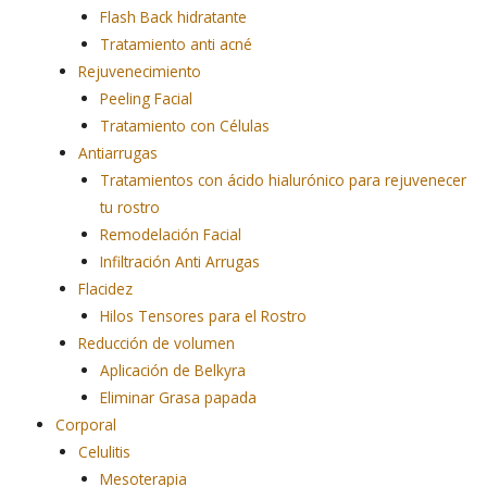
Flash Back hidratante
Tratamiento anti acné
Rejuvenecimiento
Peeling Facial
Tratamiento con Células
Antiarrugas
Tratamientos con ácido hialurónico para rejuvenecer
tu rostro
Remodelación Facial
Infiltración Anti Arrugas
Flacidez
Hilos Tensores para el Rostro
Reducción de volumen
Aplicación de Belkyra
Eliminar Grasa papada
Corporal
Celulitis
Mesoterapia