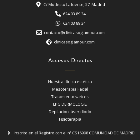
C/ Modesto Lafuente, 57. Madrid
624 03 89 34
624 03 89 34
contacto@clinicasoglamour.com
clinicasoglamour.com
Accesos Directos
Nuestra clínica estética
Mesoterapia Facial
Tratamiento varices
LPG DERMOLOGIE
Depilación láser diodo
Fisioterapia
Inscrito en el Registro con el nº CS16998 COMUNIDAD DE MADRID