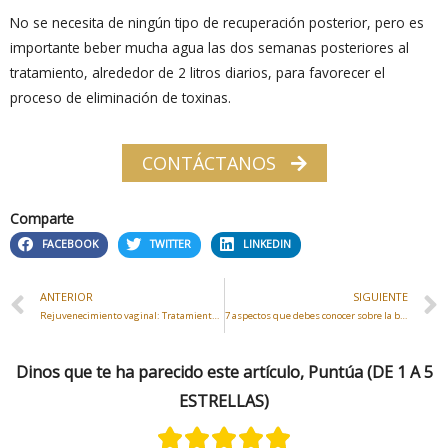
No se necesita de ningún tipo de recuperación posterior, pero es
importante beber mucha agua las dos semanas posteriores al
tratamiento, alrededor de 2 litros diarios, para favorecer el
proceso de eliminación de toxinas.
CONTÁCTANOS
Comparte
FACEBOOK
TWITTER
LINKEDIN
ANTERIOR
SIGUIENTE
Rejuvenecimiento vaginal: Tratamientos que debes conocer
7 aspectos que debes conocer sobre la blefaroplastia
Dinos que te ha parecido este artículo, Puntúa (DE 1 A 5
ESTRELLAS)