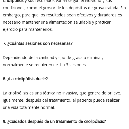
Criolipólisis
y sus resultados varían según el individuo y sus
condiciones, como el grosor de los depósitos de grasa tratada. Sin
embargo, para que los resultados sean efectivos y duraderos es
necesario mantener una alimentación saludable y practicar
ejercicio para mantenerlos.
7. ¿Cuántas sesiones son necesarias?
Dependiendo de la cantidad y tipo de grasa a eliminar,
normalmente se requieren de 1 a 3 sesiones.
8. ¿La criolipólisis duele?
La criolipólisis es una técnica no invasiva, que genera dolor leve.
Igualmente, después del tratamiento, el paciente puede realizar
una vida totalmente normal.
9. ¿Cuidados después de un tratamiento de criolipólisis?