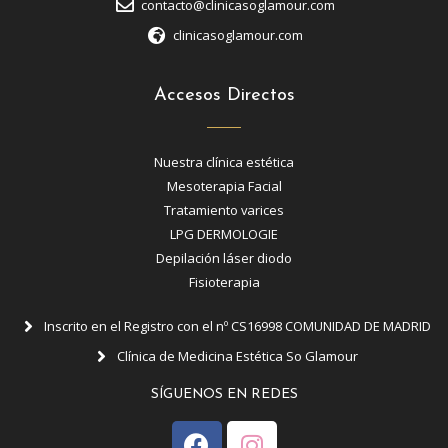
contacto@clinicasoglamour.com
clinicasoglamour.com
Accesos Directos
Nuestra clínica estética
Mesoterapia Facial
Tratamiento varices
LPG DERMOLOGIE
Depilación láser diodo
Fisioterapia
Inscrito en el Registro con el nº CS16998 COMUNIDAD DE MADRID
Clínica de Medicina Estética So Glamour
SÍGUENOS EN REDES