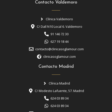
Contacto Valdemoro
Clínica Valdemoro
C/ Dalí N10 Local 6. Valdemoro
91 146 72 30
627 19 18 44
contacto@clinicasoglamour.com
clinicasoglamour.com
Contacto Madrid
Clínica Madrid
C/ Modesto Lafuente, 57. Madrid
624 03 89 34
624 03 89 34