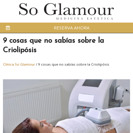
RESERVA AHORA
9 cosas que no sabías sobre la
Criolipósis
Clínica So Glamour
/
9 cosas que no sabías sobre la Criolipósis