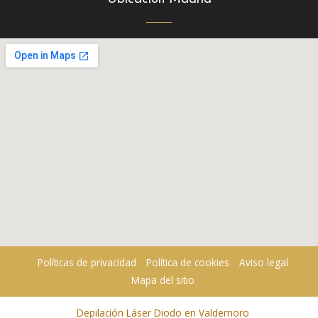
Políticas de privacidad
Política de cookies
Aviso legal
Mapa del sitio
Depilación Láser Diodo en Valdemoro