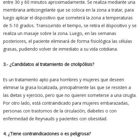
entre 30 y 60 minutos aproximadamente. Se realiza mediante una
membrana anticongelante que se coloca en la zona a tratar, para
luego aplicar el dispositivo que someterá la zona a temperaturas
de 5-10 grados. Transcurrido el tiempo, se retira el dispositivo y se
realiza un masaje sobre la zona. Luego, en las semanas
posteriores, el paciente eliminará de forma fisiológica las células
grasas, pudiendo volver de inmediato a su vida cotidiana.
3.- ¿Candidatos al tratamiento de criolipólisis?
Es un tratamiento apto para hombres y mujeres que deseen
eliminar la grasa localizada, principalmente las que se resisten a
las dietas y ejercicio, pero que no quieren someterse a una cirugía.
Por otro lado, está contraindicado para mujeres embarazadas,
personas con trastornos de la circulación, diabetes o con
enfermedad de Reynauds y pacientes con obesidad.
4. ¿Tiene contraindicaciones o es peligrosa?