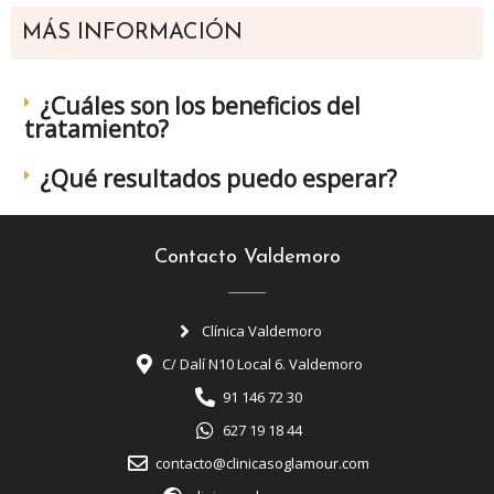
MÁS INFORMACIÓN
¿Cuáles son los beneficios del
tratamiento?
¿Qué resultados puedo esperar?
Contacto Valdemoro
Clínica Valdemoro
C/ Dalí N10 Local 6. Valdemoro
91 146 72 30
627 19 18 44
contacto@clinicasoglamour.com