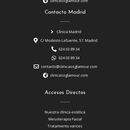
clinicasoglamour.com
Contacto Madrid
Clínica Madrid
C/ Modesto Lafuente, 57. Madrid
624 03 89 34
624 03 89 34
contacto@clinicasoglamour.com
clinicasoglamour.com
Accesos Directos
Nuestra clínica estética
Mesoterapia Facial
Tratamiento varices