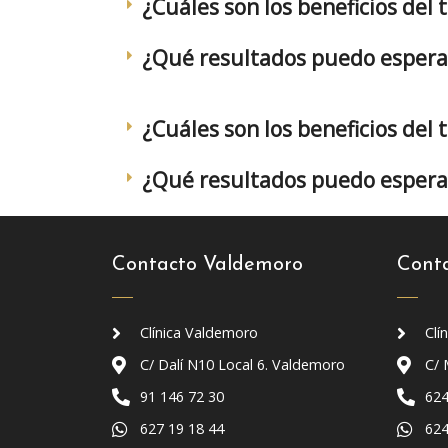
¿Cuáles son los beneficios del
¿Qué resultados puedo espera
¿Cuáles son los beneficios del
¿Qué resultados puedo espera
Contacto Valdemoro
Cont
Clínica Valdemoro
Clí
C/ Dalí N10 Local 6. Valdemoro
C/ 
91 146 72 30
624
627 19 18 44
624