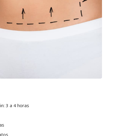
n: 3 a 4 horas
as
atos