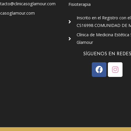
tacto@clinicasoglamour.com
Fisioterapia
nicasoglamour.com
Inscrito en el Registro con el
CS16998 COMUNIDAD DE 
Clínica de Medicina Estética
Glamour
SÍGUENOS EN REDE