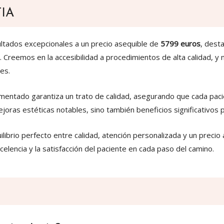
IA
ultados excepcionales a un precio asequible de
5799 euros
, desta
Creemos en la accesibilidad a procedimientos de alta calidad, y 
es.
mentado garantiza un trato de calidad, asegurando que cada pac
oras estéticas notables, sino también beneficios significativos p
ilibrio perfecto entre calidad, atención personalizada y un precio 
lencia y la satisfacción del paciente en cada paso del camino.