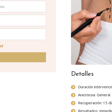
ad
Detalles
Duración intervenció
Anestesia: General
Recuperación: 15 dí
Resultados: Inmedi