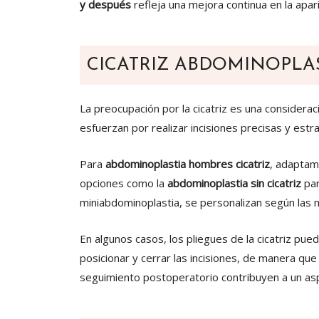
y después
refleja una mejora continua en la apar
CICATRIZ ABDOMINOPLA
La preocupación por la cicatriz es una considera
esfuerzan por realizar incisiones precisas y estrat
Para
abdominoplastia hombres cicatriz
, adaptam
opciones como la
abdominoplastia sin cicatriz
par
miniabdominoplastia, se personalizan según las 
En algunos casos, los pliegues de la cicatriz pue
posicionar y cerrar las incisiones, de manera que
seguimiento postoperatorio contribuyen a un aspe