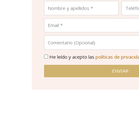
He leído y acepto las
políticas de privacid
ENVIAR