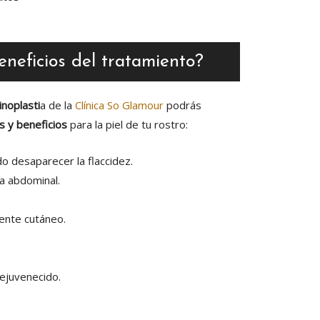
eneficios del tratamiento?
noplasti
a de la
Clínica So Glamour
podrás
s y beneficios
para la piel de tu rostro:
do desaparecer la flaccidez.
a abdominal.
dente cutáneo.
ejuvenecido.