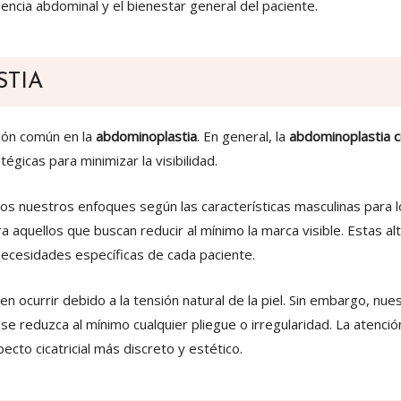
iencia abdominal y el bienestar general del paciente.
STIA
ción común en la
abdominoplastia
. En general, la
abdominoplastia ci
égicas para minimizar la visibilidad.
os nuestros enfoques según las características masculinas para 
a aquellos que buscan reducir al mínimo la marca visible. Estas al
necesidades específicas de cada paciente.
den ocurrir debido a la tensión natural de la piel. Sin embargo, n
 se reduzca al mínimo cualquier pliegue o irregularidad. La atenci
cto cicatricial más discreto y estético.