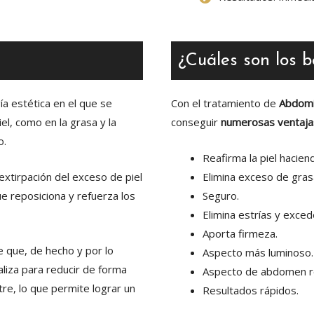
¿Cuáles son los b
a estética en el que se
Con el tratamiento de
Abdomi
piel, como en la grasa y la
conseguir
numerosas ventaja
o.
Reafirma la piel hacien
extirpación del exceso de piel
Elimina exceso de gras
ue reposiciona y refuerza los
Seguro.
Elimina estrías y exce
Aporta firmeza.
e que, de hecho y por lo
Aspecto más luminoso.
aliza para reducir de forma
Aspecto de abdomen r
tre, lo que permite lograr un
Resultados rápidos.