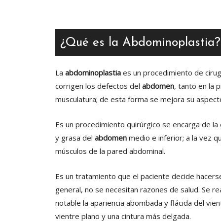
¿Qué es la Abdominoplastia?
La
abdominoplastia
es un procedimiento de cirugí
corrigen los defectos del
abdomen
, tanto en la 
musculatura; de esta forma se mejora su aspect
Es un procedimiento quirúrgico se encarga de la 
y grasa del
abdomen
medio e inferior; a la vez q
músculos de la pared abdominal.
Es un tratamiento que el paciente decide hacers
general, no se necesitan razones de salud. Se re
notable la apariencia abombada y flácida del vien
vientre plano y una cintura más delgada.