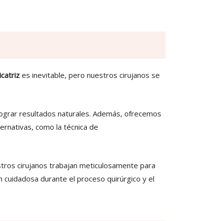
catriz
es inevitable, pero nuestros cirujanos se
lograr resultados naturales. Además, ofrecemos
ternativas, como la técnica de
uestros cirujanos trabajan meticulosamente para
ón cuidadosa durante el proceso quirúrgico y el