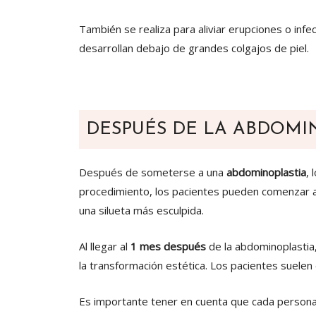
También se realiza para aliviar erupciones o inf
desarrollan debajo de grandes colgajos de piel.
DESPUÉS DE LA ABDOMI
Después de someterse a una
abdominoplastia
, 
procedimiento, los pacientes pueden comenzar a 
una silueta más esculpida.
Al llegar al
1 mes después
de la abdominoplastia
la transformación estética. Los pacientes suele
Es importante tener en cuenta que cada persona