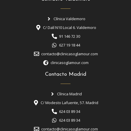
Clínica Valdemoro
C/ Dalí N10 Local 6. Valdemoro
91 146 72 30
627 19 18 44
contacto@clinicasoglamour.com
clinicasoglamour.com
Contacto Madrid
Clínica Madrid
C/ Modesto Lafuente, 57. Madrid
624 03 89 34
624 03 89 34
contacto@clinicasoglamour.com