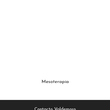
Mesoterapia
Contacto Valdemoro