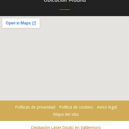
Ubicación Madrid
Políticas de privacidad
Política de cookies
Aviso legal
Mapa del sitio
Depilación Láser Diodo en Valdemoro