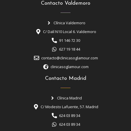
Contacto Valdemoro
Clínica Valdemoro
C/ Dalí N10 Local 6. Valdemoro
91 146 72 30
627 19 18 44
contacto@clinicasoglamour.com
clinicasoglamour.com
Contacto Madrid
Clínica Madrid
C/ Modesto Lafuente, 57. Madrid
624 03 89 34
624 03 89 34