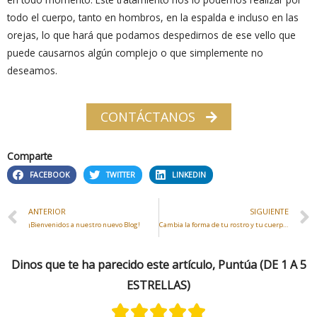
todo el cuerpo, tanto en hombros, en la espalda e incluso en las
orejas, lo que hará que podamos despedirnos de ese vello que
puede causarnos algún complejo o que simplemente no
deseamos.
CONTÁCTANOS
Comparte
FACEBOOK
TWITTER
LINKEDIN
ANTERIOR
SIGUIENTE
¡Bienvenidos a nuestro nuevo Blog!
Cambia la forma de tu rostro y tu cuerpo sin cirugía
Dinos que te ha parecido este artículo, Puntúa (DE 1 A 5
ESTRELLAS)