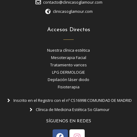
contacto@clinicasoglamour.com
clinicasoglamour.com
Accesos Directos
Nuestra clínica estética
Mesoterapia Facial
Tratamiento varices
LPG DERMOLOGIE
Depilación láser diodo
Fisioterapia
Inscrito en el Registro con el nº CS16998 COMUNIDAD DE MADRID
Clínica de Medicina Estética So Glamour
SÍGUENOS EN REDES