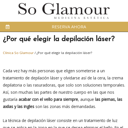
RESERVA AHORA
¿Por qué elegir la depilación láser?
Clínica So Glamour
/
¿Por qué elegir la depilación láser?
Cada vez hay más personas que eligen someterse a un
tratamiento de depilación láser y olvidarse así de la cera, la crema
depilatoria o las rasuradoras, que solo son soluciones temporales.
Así, son muchas las partes de nuestro cuerpo en las que nos
gustaría
acabar con el vello para siempre
, aunque
las piernas, las
axilas y las ingles
son las zonas más demandadas.
La técnica de depilación láser consiste en un tratamiento de luz
que se aplica en la zona en la que se desea eliminar el bello. En el