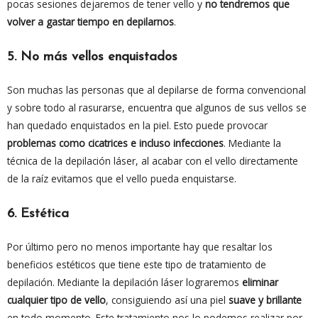
pocas sesiones dejaremos de tener vello y
no tendremos que
volver a gastar tiempo en depilarnos
.
5. No más vellos enquistados
Son muchas las personas que al depilarse de forma convencional
y sobre todo al rasurarse, encuentra que algunos de sus vellos se
han quedado enquistados en la piel. Esto puede provocar
problemas como cicatrices e incluso infecciones
. Mediante la
técnica de la depilación láser, al acabar con el vello directamente
de la raíz evitamos que el vello pueda enquistarse.
6. Estética
Por último pero no menos importante hay que resaltar los
beneficios estéticos que tiene este tipo de tratamiento de
depilación. Mediante la depilación láser lograremos
eliminar
cualquier tipo de vello
, consiguiendo así una piel
suave y brillante
en todo momento. Este tratamiento nos lo podemos realizar por