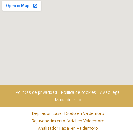
Políticas de privacidad
Política de cookies
Aviso legal
Mapa del sitio
Depilación Láser Diodo en Valdemoro
Rejuvenecimiento facial en Valdemoro
Analizador Facial en Valdemoro