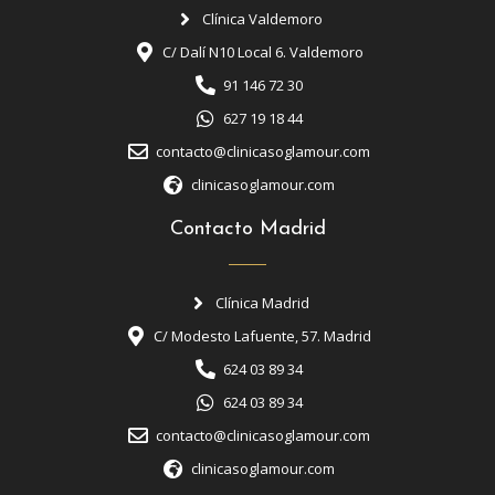
Clínica Valdemoro
C/ Dalí N10 Local 6. Valdemoro
91 146 72 30
627 19 18 44
contacto@clinicasoglamour.com
clinicasoglamour.com
Contacto Madrid
Clínica Madrid
C/ Modesto Lafuente, 57. Madrid
624 03 89 34
624 03 89 34
contacto@clinicasoglamour.com
clinicasoglamour.com