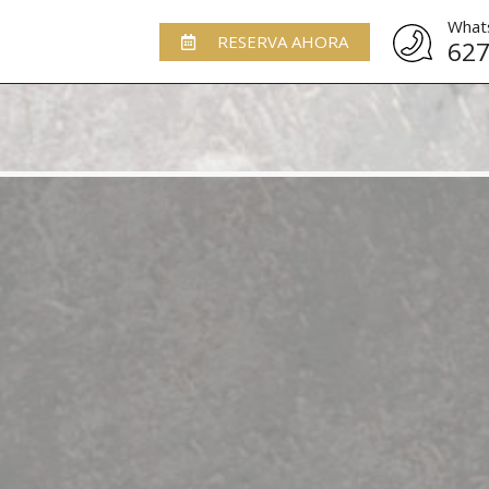
What
RESERVA AHORA
627