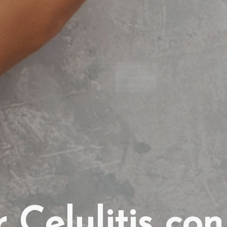
r Celulitis co