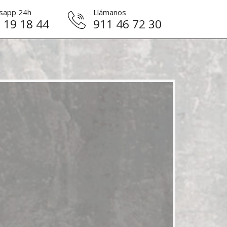
sapp 24h
Llámanos
 19 18 44
911 46 72 30