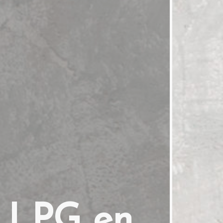
n LPG en