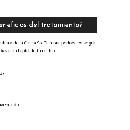
eneficios del tratamiento?
ultura de la Clínica So Glamour podrás conseguir
cios
para la piel de tu rostro:
da.
uvenecido.