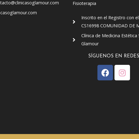
tacto@clinicasoglamour.com
Fisioterapia
nicasoglamour.com
Inscrito en el Registro con el
CS16998 COMUNIDAD DE 
Clínica de Medicina Estética
Glamour
SÍGUENOS EN REDE