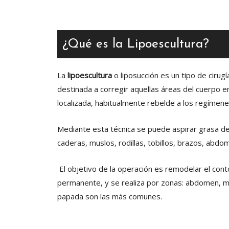
¿Qué es la Lipoescultura?
La
lipoescultura
o liposucción es un tipo de cirug
destinada a corregir aquellas áreas del cuerpo e
localizada, habitualmente rebelde a los regímene
Mediante esta técnica se puede aspirar grasa de 
caderas, muslos, rodillas, tobillos, brazos, abdom
El objetivo de la operación es remodelar el con
permanente, y se realiza por zonas: abdomen, mu
papada son las más comunes.