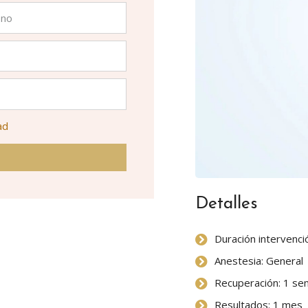
ad
Detalles
Duración intervenci
Anestesia: General
Recuperación: 1 s
Resultados: 1 mes