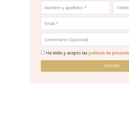
He leído y acepto las
políticas de privacid
ENVIAR