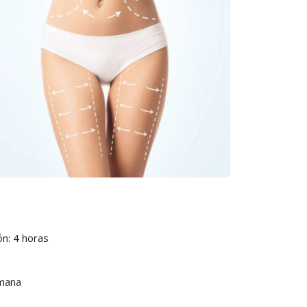
ón: 4 horas
emana