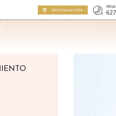
What
RESERVA AHORA
627
MIENTO
S