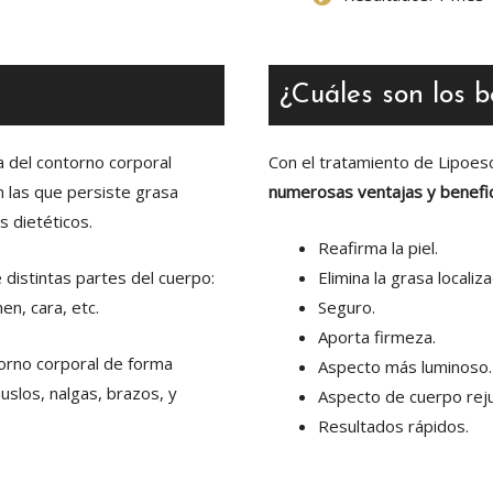
¿Cuáles son los b
ía del contorno corporal
Con el tratamiento de Lipoesc
n las que persiste grasa
numerosas ventajas y benefi
s dietéticos.
Reafirma la piel.
distintas partes del cuerpo:
Elimina la grasa localiza
en, cara, etc.
Seguro.
Aporta firmeza.
torno corporal de forma
Aspecto más luminoso.
slos, nalgas, brazos, y
Aspecto de cuerpo rej
Resultados rápidos.