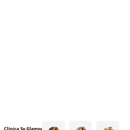
Clínica So Glamour