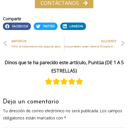
CONTÁCTANOS
Comparte
FACEBOOK
TWITTER
LINKEDIN
ANTERIOR
SIGUIENTE
HIFU: el tratamiento más popular para combatir el envejecimiento
Lo que debes saber sobre la Rinoplastia en Valdemoro
Dinos que te ha parecido este artículo, Puntúa (DE 1 A 5
ESTRELLAS)
Deja un comentario
Tu dirección de correo electrónico no será publicada.
Los campos
obligatorios están marcados con
*