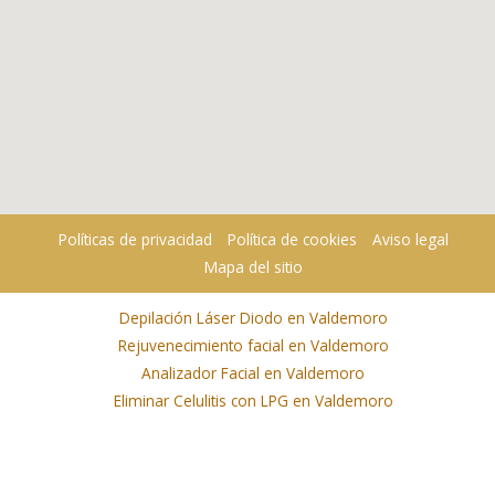
Políticas de privacidad
Política de cookies
Aviso legal
Mapa del sitio
Depilación Láser Diodo en Valdemoro
Rejuvenecimiento facial en Valdemoro
Analizador Facial en Valdemoro
Eliminar Celulitis con LPG en Valdemoro