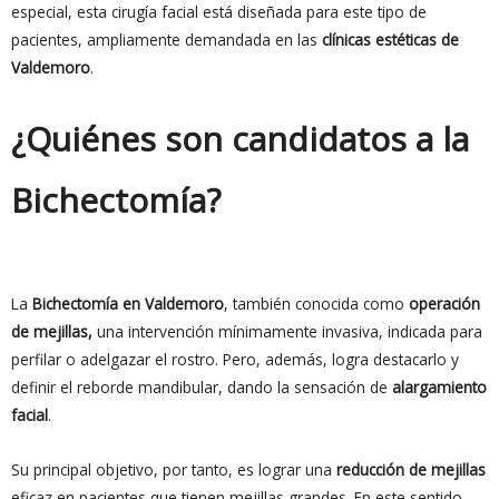
especial, esta cirugía facial está diseñada para este tipo de
pacientes, ampliamente demandada en las
clínicas estéticas de
Valdemoro
.
¿Quiénes son candidatos a la
Bichectomía?
La
Bichectomía en Valdemoro
, también conocida como
operación
de mejillas,
una intervención mínimamente invasiva, indicada para
perfilar o adelgazar el rostro. Pero, además, logra destacarlo y
definir el reborde mandibular, dando la sensación de
alargamiento
facial
.
Su principal objetivo, por tanto, es lograr una
reducción de mejillas
eficaz en pacientes que tienen mejillas grandes. En este sentido,