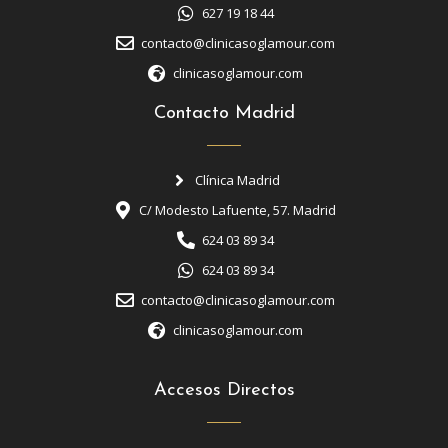
627 19 18 44
contacto@clinicasoglamour.com
clinicasoglamour.com
Contacto Madrid
Clínica Madrid
C/ Modesto Lafuente, 57. Madrid
624 03 89 34
624 03 89 34
contacto@clinicasoglamour.com
clinicasoglamour.com
Accesos Directos