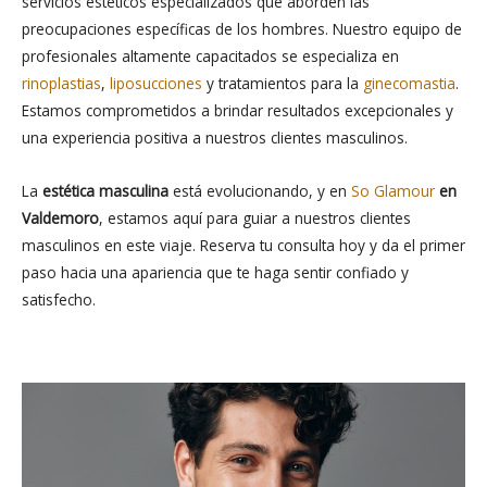
servicios estéticos especializados que aborden las
preocupaciones específicas de los hombres. Nuestro equipo de
profesionales altamente capacitados se especializa en
rinoplastias
,
liposucciones
y tratamientos para la
ginecomastia
.
Estamos comprometidos a brindar resultados excepcionales y
una experiencia positiva a nuestros clientes masculinos.
La
estética masculina
está evolucionando, y en
So Glamour
en
Valdemoro
, estamos aquí para guiar a nuestros clientes
masculinos en este viaje. Reserva tu consulta hoy y da el primer
paso hacia una apariencia que te haga sentir confiado y
satisfecho.