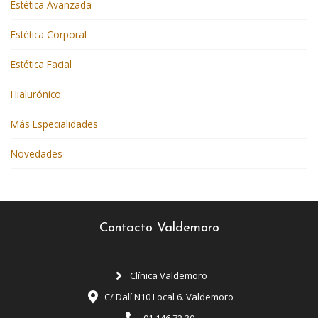
Estética Avanzada
Estética Corporal
Estética Facial
Hialurónico
Más Especialidades
Novedades
Contacto Valdemoro
Clínica Valdemoro
C/ Dalí N10 Local 6. Valdemoro