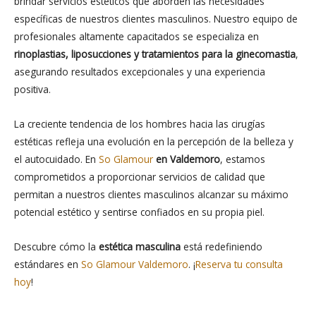
brindar servicios estéticos que aborden las necesidades
específicas de nuestros clientes masculinos. Nuestro equipo de
profesionales altamente capacitados se especializa en
rinoplastias, liposucciones y tratamientos para la ginecomastia
,
asegurando resultados excepcionales y una experiencia
positiva.
La creciente tendencia de los hombres hacia las cirugías
estéticas refleja una evolución en la percepción de la belleza y
el autocuidado. En
So Glamour
en Valdemoro
, estamos
comprometidos a proporcionar servicios de calidad que
permitan a nuestros clientes masculinos alcanzar su máximo
potencial estético y sentirse confiados en su propia piel.
Descubre cómo la
estética masculina
está redefiniendo
estándares en
So Glamour Valdemoro
. ¡
Reserva tu consulta
hoy
!