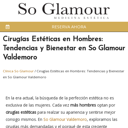
RESERVA AHORA
Cirugías Estéticas en Hombres:
Tendencias y Bienestar en So Glamour
Valdemoro
Clínica So Glamour
/
Cirugías Estéticas en Hombres: Tendencias y Bienestar
en So Glamour Valdemoro
En la era actual, la búsqueda de la perfección estética no es
exclusiva de las mujeres. Cada vez
más hombres
optan por
cirugías estéticas
para realzar su apariencia y sentirse mejor
consigo mismos. En
So Glamour Valdemoro
, exploramos las
cirugías más demandadas y el porqué de esta creciente