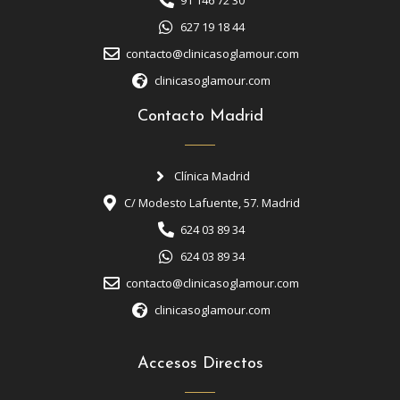
91 146 72 30
627 19 18 44
contacto@clinicasoglamour.com
clinicasoglamour.com
Contacto Madrid
Clínica Madrid
C/ Modesto Lafuente, 57. Madrid
624 03 89 34
624 03 89 34
contacto@clinicasoglamour.com
clinicasoglamour.com
Accesos Directos