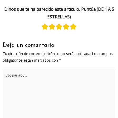
Dinos que te ha parecido este artículo, Puntúa (DE 1 A 5
ESTRELLAS)
Deja un comentario
Tu dirección de correo electrónico no será publicada.
Los campos
obligatorios están marcados con
*