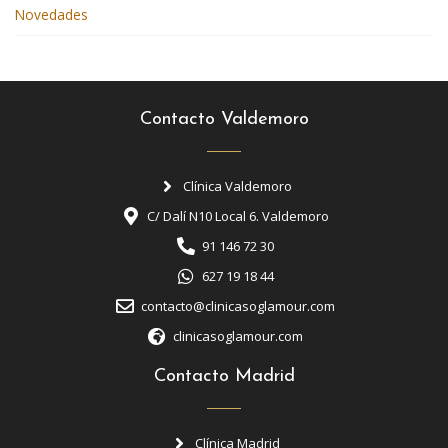
Novedades
Contacto Valdemoro
Clínica Valdemoro
C/ Dalí N10 Local 6. Valdemoro
91 146 72 30
627 19 18 44
contacto@clinicasoglamour.com
clinicasoglamour.com
Contacto Madrid
Clínica Madrid