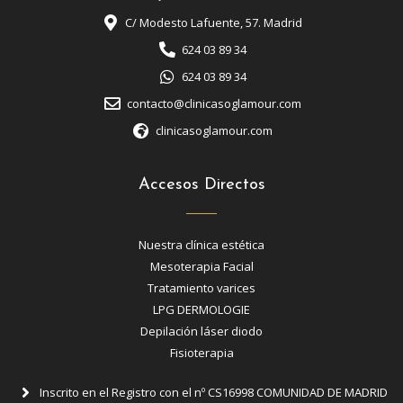
C/ Modesto Lafuente, 57. Madrid
624 03 89 34
624 03 89 34
contacto@clinicasoglamour.com
clinicasoglamour.com
Accesos Directos
Nuestra clínica estética
Mesoterapia Facial
Tratamiento varices
LPG DERMOLOGIE
Depilación láser diodo
Fisioterapia
Inscrito en el Registro con el nº CS16998 COMUNIDAD DE MADRID