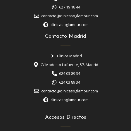
627 19 18 44
contacto@clinicasoglamour.com
clinicasoglamour.com
Contacto Madrid
Clínica Madrid
C/ Modesto Lafuente, 57. Madrid
624 03 89 34
624 03 89 34
contacto@clinicasoglamour.com
clinicasoglamour.com
Accesos Directos