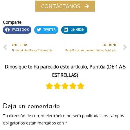
CONTÁCTANOS
Comparte
FACEBOOK
TWITTER
LINKEDIN
ANTERIOR
SIGUIENTE
El método Indiba en fisioterapia
Baby Botox: rejuvenecimiento facial a los 30
Dinos que te ha parecido este artículo, Puntúa (DE 1 A 5
ESTRELLAS)
Deja un comentario
Tu dirección de correo electrónico no será publicada.
Los campos
obligatorios están marcados con
*