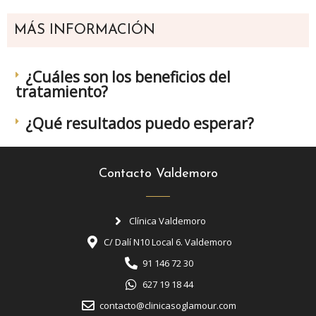
MÁS INFORMACIÓN
¿Cuáles son los beneficios del
tratamiento?
¿Qué resultados puedo esperar?
Contacto Valdemoro
Clínica Valdemoro
C/ Dalí N10 Local 6. Valdemoro
91 146 72 30
627 19 18 44
contacto@clinicasoglamour.com