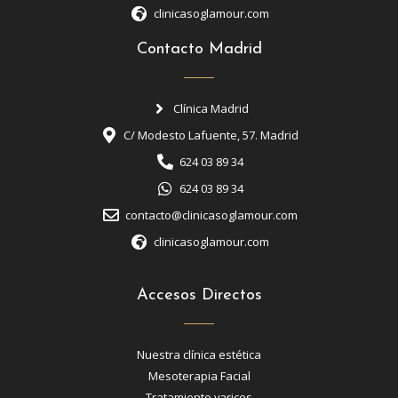
clinicasoglamour.com
Contacto Madrid
Clínica Madrid
C/ Modesto Lafuente, 57. Madrid
624 03 89 34
624 03 89 34
contacto@clinicasoglamour.com
clinicasoglamour.com
Accesos Directos
Nuestra clínica estética
Mesoterapia Facial
Tratamiento varices