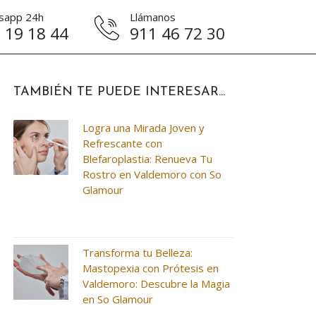
sapp 24h
Llámanos
 19 18 44
911 46 72 30
TAMBIÉN TE PUEDE INTERESAR...
Logra una Mirada Joven y
Refrescante con
Blefaroplastia: Renueva Tu
Rostro en Valdemoro con So
Glamour
Transforma tu Belleza:
Mastopexia con Prótesis en
Valdemoro: Descubre la Magia
en So Glamour