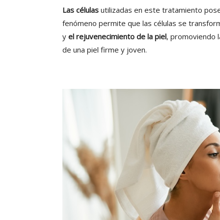
Las células
utilizadas en este tratamiento po
fenómeno permite que las células se transform
y
el rejuvenecimiento de la piel
, promoviendo l
de una piel firme y joven.