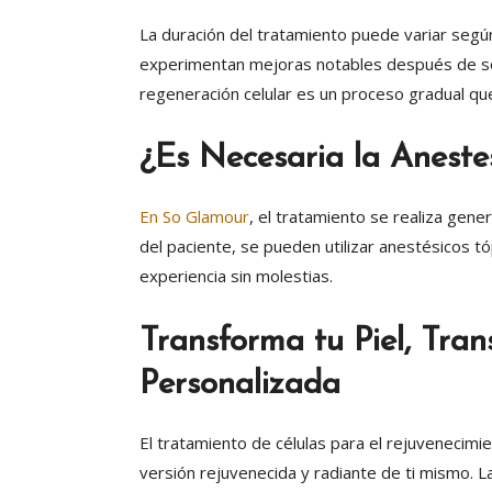
La duración del tratamiento puede variar segú
experimentan mejoras notables después de solo
regeneración celular es un proceso gradual qu
¿Es Necesaria la Anest
En So Glamour
, el tratamiento se realiza gene
del paciente, se pueden utilizar anestésicos t
experiencia sin molestias.
Transforma tu Piel, Tran
Personalizada
El tratamiento de células para el rejuvenecimi
versión rejuvenecida y radiante de ti mismo. L