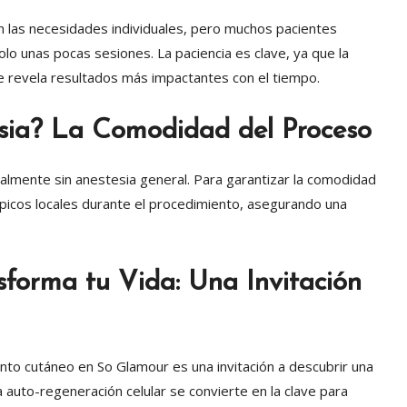
n las necesidades individuales, pero muchos pacientes
 unas pocas sesiones. La paciencia es clave, ya que la
e revela resultados más impactantes con el tiempo.
esia? La Comodidad del Proceso
ralmente sin anestesia general. Para garantizar la comodidad
ópicos locales durante el procedimiento, asegurando una
sforma tu Vida: Una Invitación
ento cutáneo en So Glamour es una invitación a descubrir una
a auto-regeneración celular se convierte en la clave para