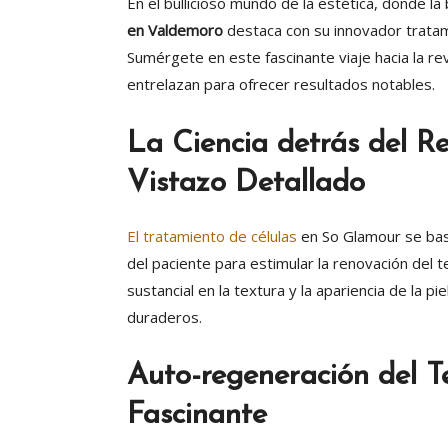
En el bullicioso mundo de la estética, donde l
en Valdemoro
destaca con su innovador trata
Sumérgete en este fascinante viaje hacia la revit
entrelazan para ofrecer resultados notables.
La Ciencia detrás del R
Vistazo Detallado
El tratamiento de células
en So Glamour se basa
del paciente para estimular la renovación del 
sustancial en la textura y la apariencia de la 
duraderos.
Auto-regeneración del 
Fascinante