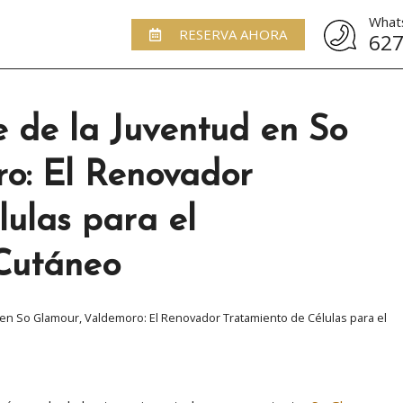
What
RESERVA AHORA
627
 de la Juventud en So
o: El Renovador
ulas para el
Cutáneo
 en So Glamour, Valdemoro: El Renovador Tratamiento de Células para el