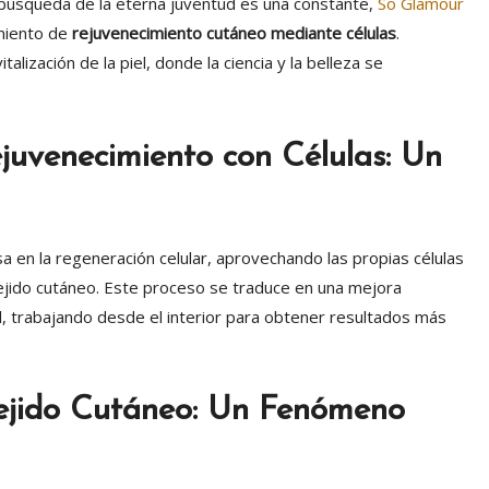
a búsqueda de la eterna juventud es una constante,
So Glamour
miento de
rejuvenecimiento cutáneo
mediante células
.
alización de la piel, donde la ciencia y la belleza se
ejuvenecimiento con Células: Un
 en la regeneración celular, aprovechando las propias células
tejido cutáneo. Este proceso se traduce en una mejora
piel, trabajando desde el interior para obtener resultados más
Tejido Cutáneo: Un Fenómeno