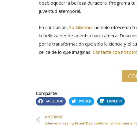
desbloquear la belleza duradera. Programa tu c
juventud atemporal.
En conclusión,
So Glamour
no solo ofrece un tr
la belleza desde adentro hacia afuera. Descubr
por la transformación que solo la ciencia y el
cerca de lo que imaginas.
Contacta con nosotr
CO
Comparte
FACEBOOK
TWITTER
LINKEDIN
ANTERIOR