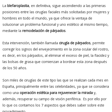
La
blefaroplastia
, en definitiva, sigue ascendiendo a las primeras
posiciones entre las cirugías faciales más solicitadas por mujeres y
hombres en todo el mundo, ya que ofrece la ventaja de
solucionar un problema funcional y uno estético al mismo tiempo,
mediante la
remodelación de párpados
.
Esta intervención, también llamada
cirugía de párpados
, permite
corregir los signos del envejecimiento en la zona ocular del rostro,
es decir, en los párpados, al eliminar el exceso de piel, la flacidez y
las bolsas de grasa que comienzan a bordear esta zona después
de los 50 años.
Son miles de cirugías de este tipo las que se realizan cada mes en
España, principalmente entre las celebridades, ya que se considera
como una
operación estética para rejuvenecer la mirada
y,
además, recuperar su campo de visión periférica. Es por ello por
lo que os contamos los 7 aspectos que debes saber sobre este
procedimiento.