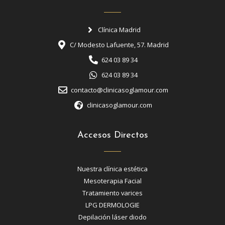
Clínica Madrid
C/ Modesto Lafuente, 57. Madrid
624 03 89 34
624 03 89 34
contacto@clinicasoglamour.com
clinicasoglamour.com
Accesos Directos
Nuestra clínica estética
Mesoterapia Facial
Tratamiento varices
LPG DERMOLOGIE
Depilación láser diodo