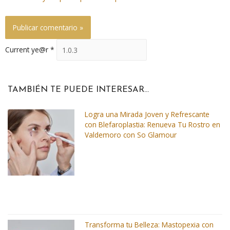
Current ye@r
*
TAMBIÉN TE PUEDE INTERESAR...
Logra una Mirada Joven y Refrescante
con Blefaroplastia: Renueva Tu Rostro en
Valdemoro con So Glamour
Transforma tu Belleza: Mastopexia con