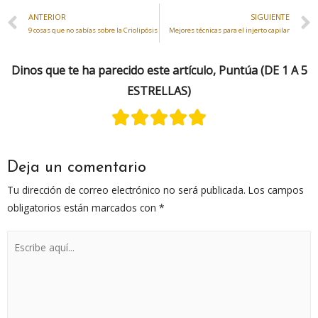
ANTERIOR
SIGUIENTE
9 cosas que no sabías sobre la Criolipósis
Mejores técnicas para el injerto capilar
Dinos que te ha parecido este artículo, Puntúa (DE 1 A 5
ESTRELLAS)
Deja un comentario
Tu dirección de correo electrónico no será publicada.
Los campos
obligatorios están marcados con
*