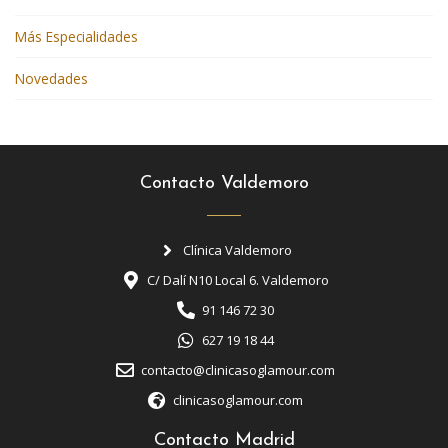
Más Especialidades
Novedades
Contacto Valdemoro
Clínica Valdemoro
C/ Dalí N10 Local 6. Valdemoro
91 146 72 30
627 19 18 44
contacto@clinicasoglamour.com
clinicasoglamour.com
Contacto Madrid