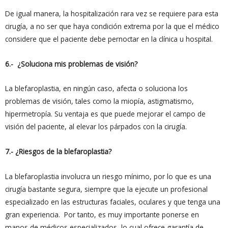
De igual manera, la hospitalización rara vez se requiere para esta
cirugía, a no ser que haya condición extrema por la que el médico
considere que el paciente debe pernoctar en la clínica u hospital.
6.- ¿Soluciona mis problemas de visión?
La blefaroplastia, en ningún caso, afecta o soluciona los
problemas de visión, tales como la miopía, astigmatismo,
hipermetropía. Su ventaja es que puede mejorar el campo de
visión del paciente, al elevar los párpados con la cirugía.
7.- ¿Riesgos de la blefaroplastia?
La blefaroplastia involucra un riesgo mínimo, por lo que es una
cirugía bastante segura, siempre que la ejecute un profesional
especializado en las estructuras faciales, oculares y que tenga una
gran experiencia. Por tanto, es muy importante ponerse en
manos de médicos especializados, lo cual ofrece garantía de