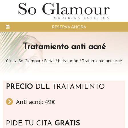
RESERVA AHORA
Tratamiento anti acné
Clínica So Glamour
/
Facial
/
Hidratación
/
Tratamiento anti acné
PRECIO
DEL TRATAMIENTO
Anti acné: 49€
PIDE TU CITA
GRATIS