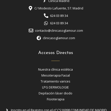
Clínica Madrid
C/ Modesto Lafuente, 57. Madrid
624 03 89 34
624 03 89 34
contacto@clinicasoglamour.com
clinicasoglamour.com
Accesos Directos
Nuestra clínica estética
Mesoterapia Facial
Tratamiento varices
LPG DERMOLOGIE
Depilación láser diodo
Fisioterapia
Inscrito en el Registro con el nº CS16998 COMUNIDAD DE MADRID