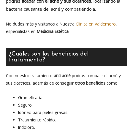
podrás
acabar con el acné y sus cicatrices
, localizando la
bacteria causante del acné y combatiéndola.
No dudes más y visítanos a Nuestra
Clínica en Valdemoro
,
especialistas en
Medicina Estética
.
¿Cuáles son los beneficios del
tratamiento?
Con nuestro tratamiento
anti acné
podrás combatir el acné y
sus cicatrices, además de conseguir
otros beneficios
como:
Gran eficacia.
Seguro.
Idóneo para pieles grasas.
Tratamiento rápido.
Indoloro.