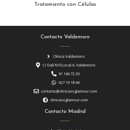
Tratamiento con Células
Contacto Valdemoro
Clínica Valdemoro
C/ Dalí N10 Local 6. Valdemoro
91 146 72 30
627 19 18 44
contacto@clinicasoglamour.com
clinicasoglamour.com
Contacto Madrid