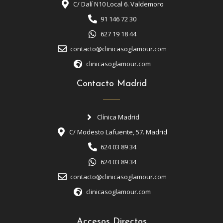
C/ Dalí N10 Local 6. Valdemoro
91 146 72 30
627 19 18 44
contacto@clinicasoglamour.com
clinicasoglamour.com
Contacto Madrid
Clínica Madrid
C/ Modesto Lafuente, 57. Madrid
624 03 89 34
624 03 89 34
contacto@clinicasoglamour.com
clinicasoglamour.com
Accesos Directos