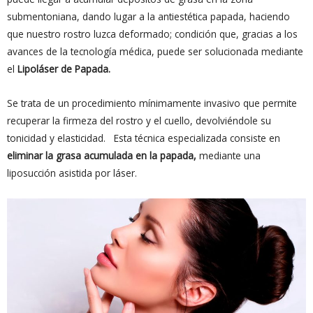
submentoniana, dando lugar a la antiestética papada, haciendo
que nuestro rostro luzca deformado; condición que, gracias a los
avances de la tecnología médica, puede ser solucionada mediante
el
Lipoláser de Papada.
Se trata de un procedimiento mínimamente invasivo que permite
recuperar la firmeza del rostro y el cuello, devolviéndole su
tonicidad y elasticidad. Esta técnica especializada consiste en
eliminar la grasa acumulada en la papada,
mediante una
liposucción asistida por láser.