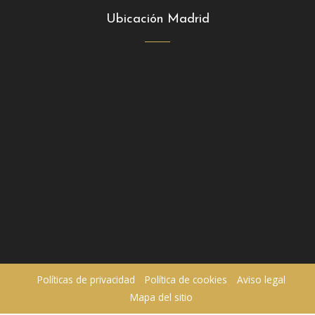
Ubicación Madrid
Políticas de privacidad
Política de cookies
Aviso legal
Mapa del sitio