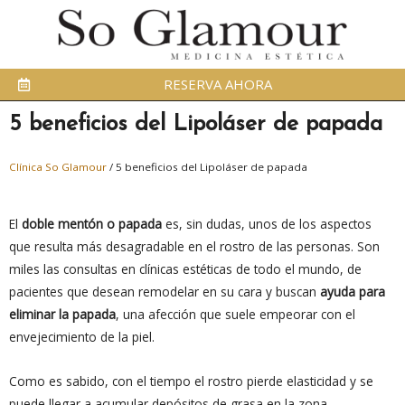
RESERVA AHORA
5 beneficios del Lipoláser de papada
Clínica So Glamour
/
5 beneficios del Lipoláser de papada
El
doble mentón o papada
es, sin dudas, unos de los aspectos
que resulta más desagradable en el rostro de las personas. Son
miles las consultas en clínicas estéticas de todo el mundo, de
pacientes que desean remodelar en su cara y buscan
ayuda para
eliminar la papada
, una afección que suele empeorar con el
envejecimiento de la piel.
Como es sabido, con el tiempo el rostro pierde elasticidad y se
puede llegar a acumular depósitos de grasa en la zona