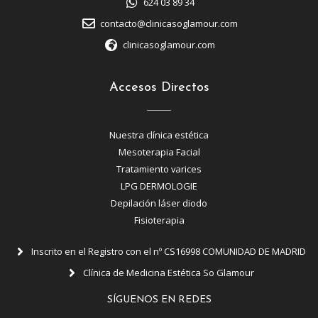
624 03 89 34
contacto@clinicasoglamour.com
clinicasoglamour.com
Accesos Directos
Nuestra clínica estética
Mesoterapia Facial
Tratamiento varices
LPG DERMOLOGIE
Depilación láser diodo
Fisioterapia
Inscrito en el Registro con el nº CS16998 COMUNIDAD DE MADRID
Clínica de Medicina Estética So Glamour
SÍGUENOS EN REDES