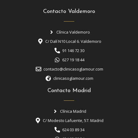
Contacto Valdemoro
Clínica Valdemoro
C/ Dalí N10 Local 6. Valdemoro
91 146 72 30
627 19 18 44
contacto@clinicasoglamour.com
clinicasoglamour.com
Contacto Madrid
Clínica Madrid
C/ Modesto Lafuente, 57. Madrid
624 03 89 34