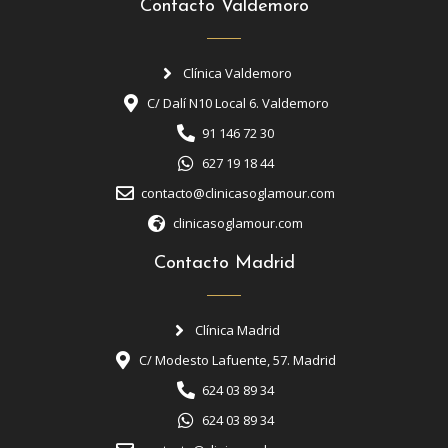
Contacto Valdemoro
Clínica Valdemoro
C/ Dalí N10 Local 6. Valdemoro
91 146 72 30
627 19 18 44
contacto@clinicasoglamour.com
clinicasoglamour.com
Contacto Madrid
Clínica Madrid
C/ Modesto Lafuente, 57. Madrid
624 03 89 34
624 03 89 34