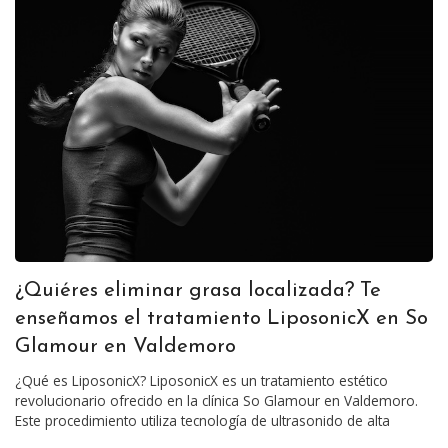
¿Quiéres eliminar grasa localizada? Te
enseñamos el tratamiento LiposonicX en So
Glamour en Valdemoro
¿Qué es LiposonicX? LiposonicX es un tratamiento estético
revolucionario ofrecido en la clínica So Glamour en Valdemoro.
Este procedimiento utiliza tecnología de ultrasonido de alta