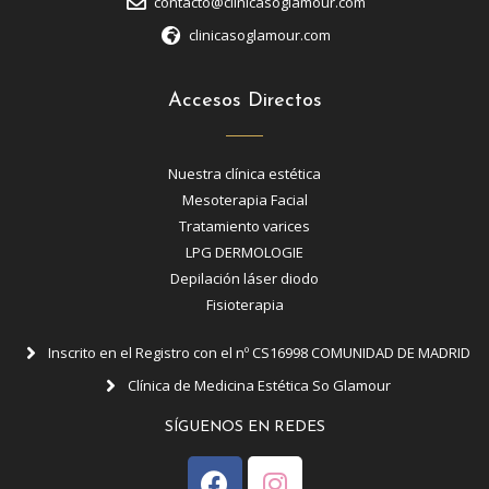
contacto@clinicasoglamour.com
clinicasoglamour.com
Accesos Directos
Nuestra clínica estética
Mesoterapia Facial
Tratamiento varices
LPG DERMOLOGIE
Depilación láser diodo
Fisioterapia
Inscrito en el Registro con el nº CS16998 COMUNIDAD DE MADRID
Clínica de Medicina Estética So Glamour
SÍGUENOS EN REDES