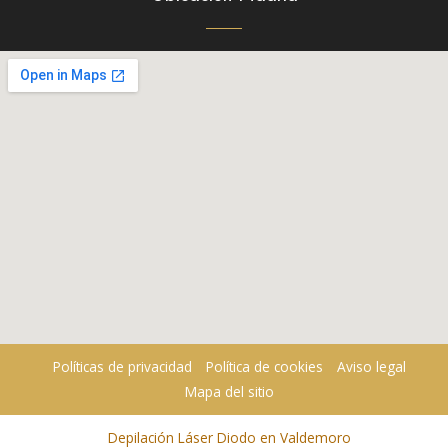
Políticas de privacidad
Política de cookies
Aviso legal
Mapa del sitio
Depilación Láser Diodo en Valdemoro