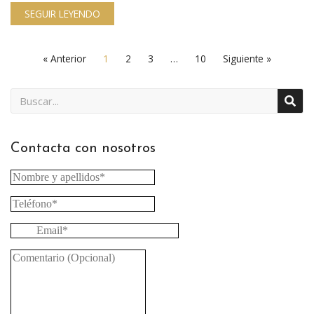
SEGUIR LEYENDO
« Anterior
1
2
3
…
10
Siguiente »
Contacta con nosotros