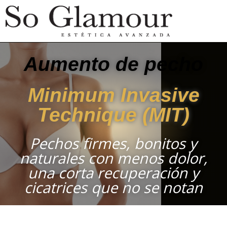
Aumento de pecho
Minimum Invasive
Technique (MIT)
Pechos firmes, bonitos y
naturales con menos dolor,
una corta recuperación y
cicatrices que no se notan