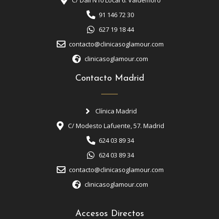
C/ Dalí N10 Local 6. Valdemoro
91 146 72 30
627 19 18 44
contacto@clinicasoglamour.com
clinicasoglamour.com
Contacto Madrid
Clínica Madrid
C/ Modesto Lafuente, 57. Madrid
624 03 89 34
624 03 89 34
contacto@clinicasoglamour.com
clinicasoglamour.com
Accesos Directos