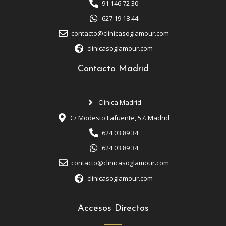
91 146 72 30
627 19 18 44
contacto@clinicasoglamour.com
clinicasoglamour.com
Contacto Madrid
Clínica Madrid
C/ Modesto Lafuente, 57. Madrid
624 03 89 34
624 03 89 34
contacto@clinicasoglamour.com
clinicasoglamour.com
Accesos Directos