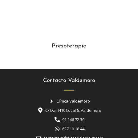
Presoterapia
Contacto Valdemoro
Clínica Valdemoro
C/ Dalí N10 Local 6. Valdemoro
91 146 72 30
627 19 18 44