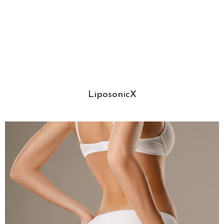
LiposonicX