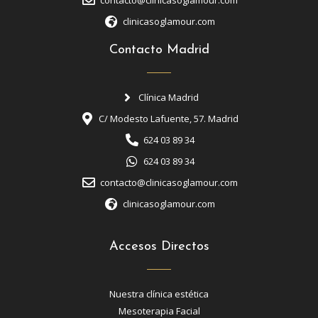
contacto@clinicasoglamour.com
clinicasoglamour.com
Contacto Madrid
Clínica Madrid
C/ Modesto Lafuente, 57. Madrid
624 03 89 34
624 03 89 34
contacto@clinicasoglamour.com
clinicasoglamour.com
Accesos Directos
Nuestra clínica estética
Mesoterapia Facial