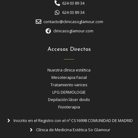
624 03 89 34
624 03 89 34
contacto@clinicasoglamour.com
clinicasoglamour.com
Accesos Directos
Nuestra clínica estética
Mesoterapia Facial
Tratamiento varices
LPG DERMOLOGIE
Depilación láser diodo
Fisioterapia
Inscrito en el Registro con el nº CS16998 COMUNIDAD DE MADRID
Clínica de Medicina Estética So Glamour