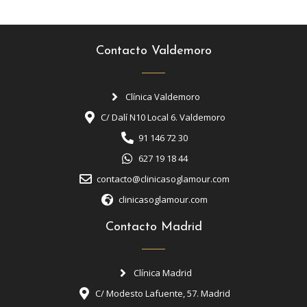
Contacto Valdemoro
Clínica Valdemoro
C/ Dalí N10 Local 6. Valdemoro
91 146 72 30
627 19 18 44
contacto@clinicasoglamour.com
clinicasoglamour.com
Contacto Madrid
Clínica Madrid
C/ Modesto Lafuente, 57. Madrid