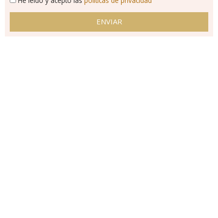
He leído y acepto las
políticas de privacidad
ENVIAR