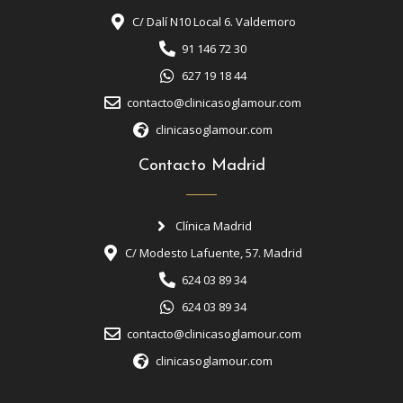
C/ Dalí N10 Local 6. Valdemoro
91 146 72 30
627 19 18 44
contacto@clinicasoglamour.com
clinicasoglamour.com
Contacto Madrid
Clínica Madrid
C/ Modesto Lafuente, 57. Madrid
624 03 89 34
624 03 89 34
contacto@clinicasoglamour.com
clinicasoglamour.com