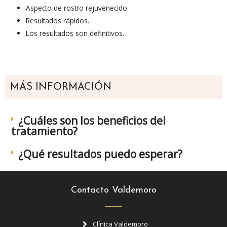
Aspecto de rostro rejuvenecido.
Resultados rápidos.
Los resultados son definitivos.
MÁS INFORMACIÓN
¿Cuáles son los beneficios del
tratamiento?
¿Qué resultados puedo esperar?
Contacto Valdemoro
Clínica Valdemoro