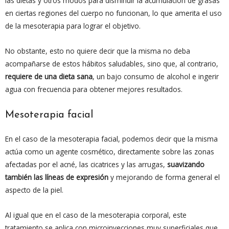
las dietas y otros modos para disminuir la acumulación de grasas
en ciertas regiones del cuerpo no funcionan, lo que amerita el uso
de la mesoterapia para lograr el objetivo.
No obstante, esto no quiere decir que la misma no deba
acompañarse de estos hábitos saludables, sino que, al contrario,
requiere de una dieta sana
, un bajo consumo de alcohol e ingerir
agua con frecuencia para obtener mejores resultados.
Mesoterapia facial
En el caso de la mesoterapia facial, podemos decir que la misma
actúa como un agente cosmético, directamente sobre las zonas
afectadas por el acné, las cicatrices y las arrugas,
suavizando
también las líneas de expresión
y mejorando de forma general el
aspecto de la piel.
Al igual que en el caso de la mesoterapia corporal, este
tratamiento se aplica con microinyecciones muy superficiales que