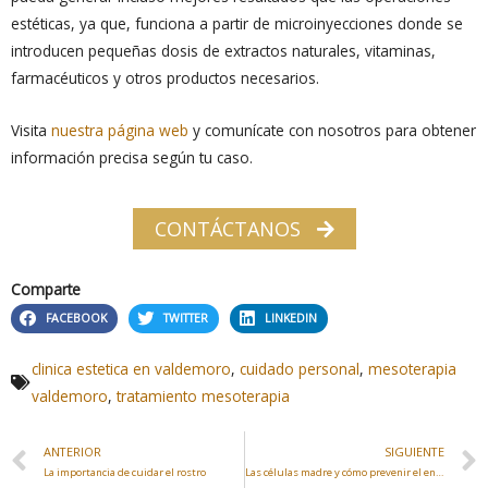
estéticas, ya que, funciona a partir de microinyecciones donde se
introducen pequeñas dosis de extractos naturales, vitaminas,
farmacéuticos y otros productos necesarios.
Visita
nuestra página web
y comunícate con nosotros para obtener
información precisa según tu caso.
CONTÁCTANOS
Comparte
FACEBOOK
TWITTER
LINKEDIN
clinica estetica en valdemoro
,
cuidado personal
,
mesoterapia
valdemoro
,
tratamiento mesoterapia
ANTERIOR
SIGUIENTE
La importancia de cuidar el rostro
Las células madre y cómo prevenir el envejecimiento de tu piel