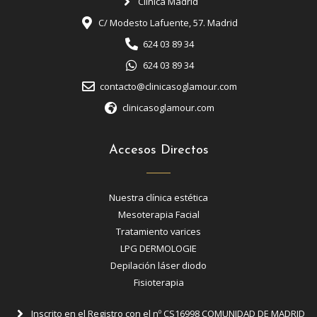
Clínica Madrid
C/ Modesto Lafuente, 57. Madrid
624 03 89 34
624 03 89 34
contacto@clinicasoglamour.com
clinicasoglamour.com
Accesos Directos
Nuestra clínica estética
Mesoterapia Facial
Tratamiento varices
LPG DERMOLOGIE
Depilación láser diodo
Fisioterapia
Inscrito en el Registro con el nº CS16998 COMUNIDAD DE MADRID