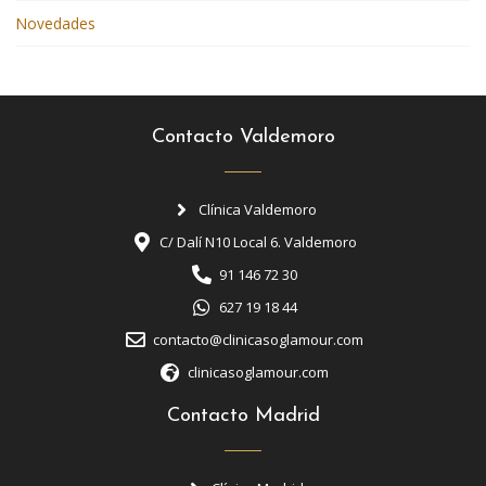
Novedades
Contacto Valdemoro
Clínica Valdemoro
C/ Dalí N10 Local 6. Valdemoro
91 146 72 30
627 19 18 44
contacto@clinicasoglamour.com
clinicasoglamour.com
Contacto Madrid