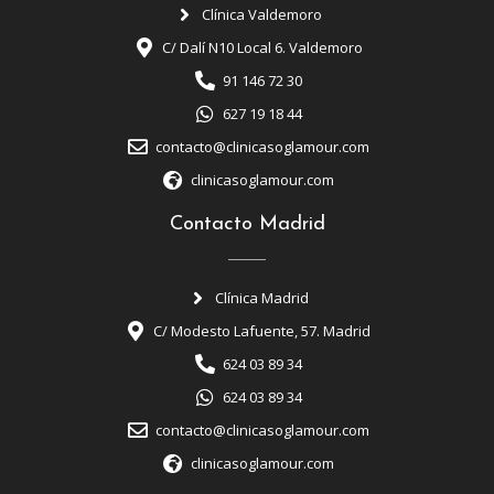
Clínica Valdemoro
C/ Dalí N10 Local 6. Valdemoro
91 146 72 30
627 19 18 44
contacto@clinicasoglamour.com
clinicasoglamour.com
Contacto Madrid
Clínica Madrid
C/ Modesto Lafuente, 57. Madrid
624 03 89 34
624 03 89 34
contacto@clinicasoglamour.com
clinicasoglamour.com