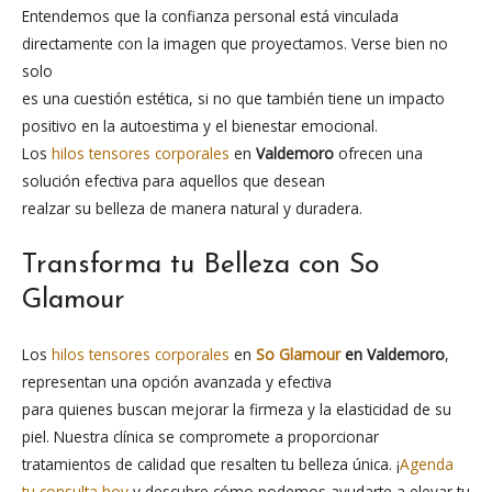
Entendemos que la confianza personal está vinculada
directamente con la imagen que proyectamos. Verse bien no
solo
es una cuestión estética, si no que también tiene un impacto
positivo en la autoestima y el bienestar emocional.
Los
hilos tensores corporales
en
Valdemoro
ofrecen una
solución efectiva para aquellos que desean
realzar su belleza de manera natural y duradera.
Transforma tu Belleza con So
Glamour
Los
hilos tensores corporales
en
So Glamour
en Valdemoro
,
representan una opción avanzada y efectiva
para quienes buscan mejorar la firmeza y la elasticidad de su
piel. Nuestra clínica se compromete a proporcionar
tratamientos de calidad que resalten tu belleza única. ¡
Agenda
tu consulta hoy
y descubre cómo podemos ayudarte a elevar tu