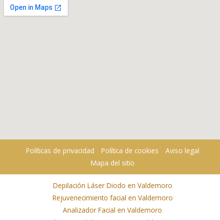
Políticas de privacidad
Política de cookies
Aviso legal
Mapa del sitio
Depilación Láser Diodo en Valdemoro
Rejuvenecimiento facial en Valdemoro
Analizador Facial en Valdemoro