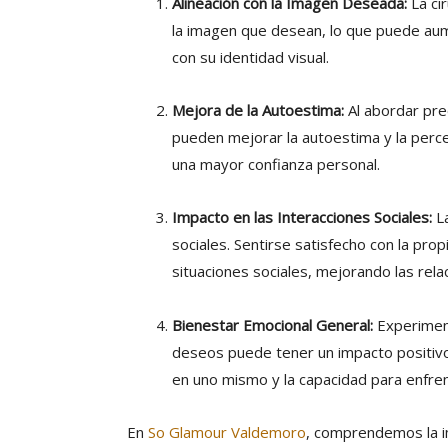
Alineación con la Imagen Deseada:
La cir
la imagen que desean, lo que puede aume
con su identidad visual.
Mejora de la Autoestima:
Al abordar pre
pueden mejorar la autoestima y la perc
una mayor confianza personal.
Impacto en las Interacciones Sociales:
La
sociales. Sentirse satisfecho con la pr
situaciones sociales, mejorando las rela
Bienestar Emocional General:
Experiment
deseos puede tener un impacto positivo 
en uno mismo y la capacidad para enfrent
En
So Glamour Valdemoro
, comprendemos la im