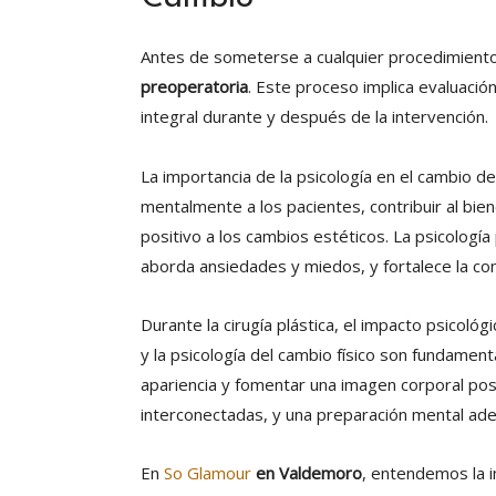
Antes de someterse a cualquier procedimient
preoperatoria
. Este proceso implica evaluació
integral durante y después de la intervención.
La importancia de la psicología en el cambio de
mentalmente a los pacientes, contribuir al bien
positivo a los cambios estéticos. La psicologí
aborda ansiedades y miedos, y fortalece la con
Durante la cirugía plástica, el impacto psicoló
y la psicología del cambio físico son fundamen
apariencia y fomentar una imagen corporal posit
interconectadas, y una preparación mental ade
En
So Glamour
en Valdemoro
, entendemos la i