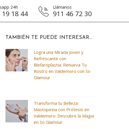
sapp 24h
Llámanos
 19 18 44
911 46 72 30
TAMBIÉN TE PUEDE INTERESAR...
Logra una Mirada Joven y
Refrescante con
Blefaroplastia: Renueva Tu
Rostro en Valdemoro con So
Glamour
Transforma tu Belleza:
Mastopexia con Prótesis en
Valdemoro: Descubre la Magia
en So Glamour