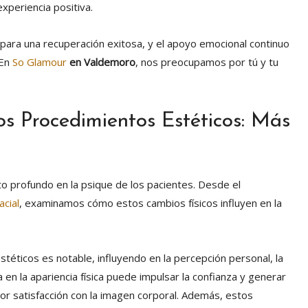
xperiencia positiva.
 para una recuperación exitosa, y el apoyo emocional continuo
 En
So Glamour
en Valdemoro
, nos preocupamos por tú y tu
os Procedimientos Estéticos: Más
o profundo en la psique de los pacientes. Desde el
acial
, examinamos cómo estos cambios físicos influyen en la
téticos es notable, influyendo en la percepción personal, la
a en la apariencia física puede impulsar la confianza y generar
r satisfacción con la imagen corporal. Además, estos