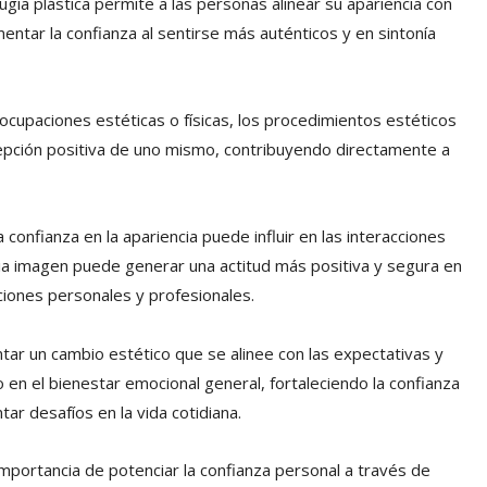
ugía plástica permite a las personas alinear su apariencia con
ntar la confianza al sentirse más auténticos y en sintonía
ocupaciones estéticas o físicas, los procedimientos estéticos
epción positiva de uno mismo, contribuyendo directamente a
 confianza en la apariencia puede influir en las interacciones
opia imagen puede generar una actitud más positiva y segura en
ciones personales y profesionales.
ar un cambio estético que se alinee con las expectativas y
en el bienestar emocional general, fortaleciendo la confianza
ar desafíos en la vida cotidiana.
portancia de potenciar la confianza personal a través de