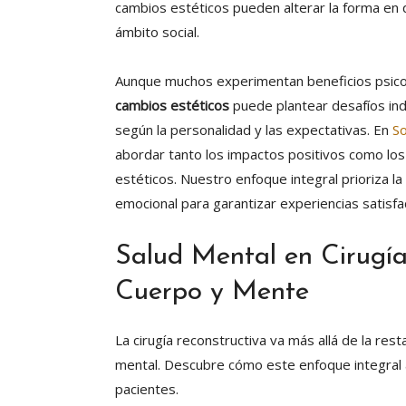
cambios estéticos pueden alterar la forma en 
ámbito social.
Aunque muchos experimentan beneficios psicoló
cambios estéticos
puede plantear desafíos indi
según la personalidad y las expectativas. En
S
abordar tanto los impactos positivos como los
estéticos. Nuestro enfoque integral prioriza l
emocional para garantizar experiencias satisfac
Salud Mental en Cirugía
Cuerpo y Mente
La cirugía reconstructiva va más allá de la res
mental. Descubre cómo este enfoque integral 
pacientes.