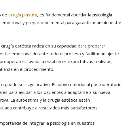
o de
cirugía plástica
, es fundamental abordar
la psicología
n emocional y preparación mental para garantizar un bienestar
 cirugía estética radica en su capacidad para preparar
estar emocional durante todo el proceso y facilitar un ajuste
a preoperatoria ayuda a establecer expectativas realistas,
fianza en el procedimiento.
gico puede ser significativo. El apoyo emocional postoperatorio
tales para ayudar a los pacientes a adaptarse a su nueva
iva. La autoestima y la cirugía estética están
cuada contribuye a resultados más satisfactorios.
mportancia de integrar la psicología en nuestros