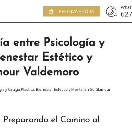
What
RESERVA AHORA
627
ía entre Psicología y
ienestar Estético y
mour Valdemoro
ía y Cirugía Plástica: Bienestar Estético y Mental en So Glamour
a: Preparando el Camino al