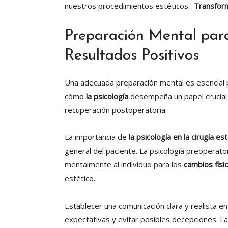
nuestros procedimientos estéticos.
Transform
Preparación Mental para
Resultados Positivos
Una adecuada preparación mental es esencial p
cómo
la psicología
desempeña un papel crucial 
recuperación postoperatoria.
La importancia de
la psicología en la cirugía est
general del paciente. La psicología preoperat
mentalmente al individuo para los
cambios físi
estético.
Establecer una comunicación clara y realista ent
expectativas y evitar posibles decepciones. La