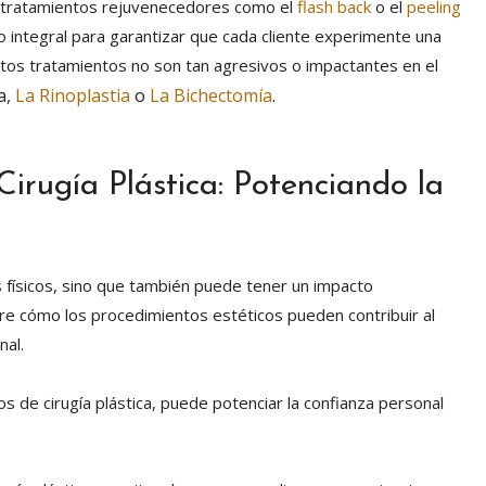
 tratamientos rejuvenecedores como el
flash back
o el
peeling
o integral para garantizar que cada cliente experimente una
tos tratamientos no son tan agresivos o impactantes en el
a,
La Rinoplastia
o
La Bichectomía
.
irugía Plástica: Potenciando la
s físicos, sino que también puede tener un impacto
bre cómo los procedimientos estéticos pueden contribuir al
nal.
os de cirugía plástica, puede potenciar la confianza personal