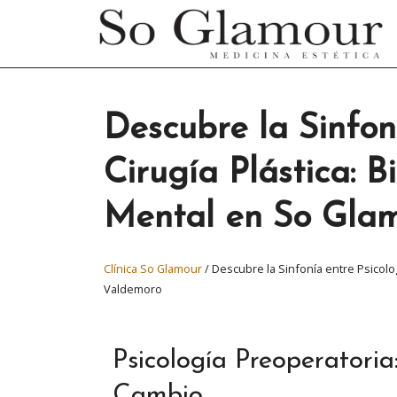
Descubre la Sinfon
Cirugía Plástica: B
Mental en So Gla
Clínica So Glamour
/
Descubre la Sinfonía entre Psicolog
Valdemoro
Psicología Preoperatori
Cambio