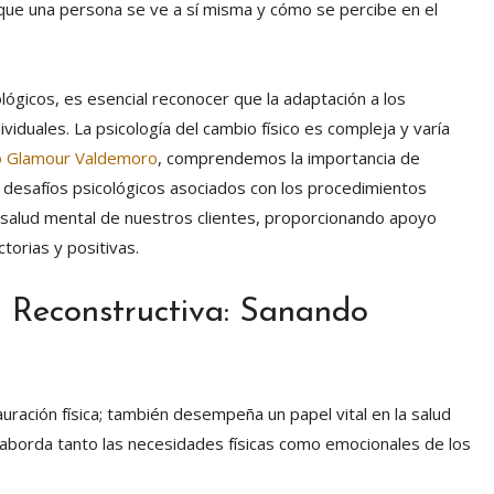
que una persona se ve a sí misma y cómo se percibe en el
gicos, es esencial reconocer que la adaptación a los
viduales. La psicología del cambio físico es compleja y varía
o Glamour Valdemoro
, comprendemos la importancia de
 desafíos psicológicos asociados con los procedimientos
a salud mental de nuestros clientes, proporcionando apoyo
torias y positivas.
 Reconstructiva: Sanando
tauración física; también desempeña un papel vital en la salud
aborda tanto las necesidades físicas como emocionales de los