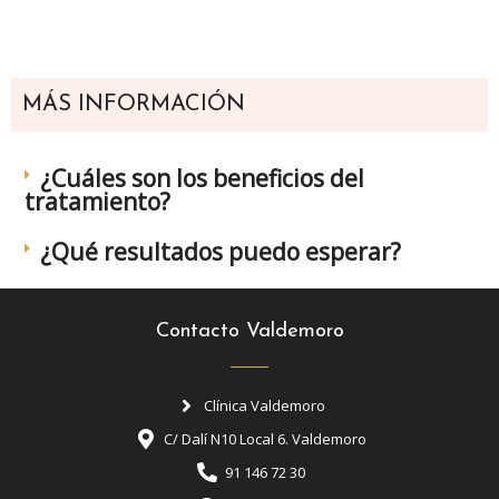
MÁS INFORMACIÓN
¿Cuáles son los beneficios del
tratamiento?
¿Qué resultados puedo esperar?
Contacto Valdemoro
Clínica Valdemoro
C/ Dalí N10 Local 6. Valdemoro
91 146 72 30