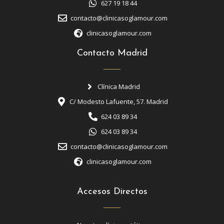
627 19 18 44
contacto@clinicasoglamour.com
clinicasoglamour.com
Contacto Madrid
Clínica Madrid
C/ Modesto Lafuente, 57. Madrid
624 03 89 34
624 03 89 34
contacto@clinicasoglamour.com
clinicasoglamour.com
Accesos Directos