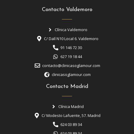
Contacto Valdemoro
Clínica Valdemoro
C/ Dalí N10 Local 6. Valdemoro
91 146 72 30
627 19 18 44
contacto@clinicasoglamour.com
clinicasoglamour.com
Contacto Madrid
Clínica Madrid
C/ Modesto Lafuente, 57. Madrid
624 03 89 34
624 03 89 34