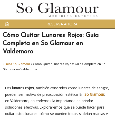
RESERVA AHORA
Cómo Quitar Lunares Rojos: Guía
Completa en So Glamour en
Valdemoro
Clínica So Glamour
/
Cómo Quitar Lunares Rojos: Guía Completa en So
Glamour en Valdemoro
Los
lunares rojos
, también conocidos como lunares de sangre,
pueden ser motivo de preocupación estética. En
So Glamour
,
en Valdemoro
, entendemos la importancia de brindar
soluciones efectivas. Exploraremos qué se puede hacer para
quitar estos lunares, cómo se pueden tratar, si dejan marcas y