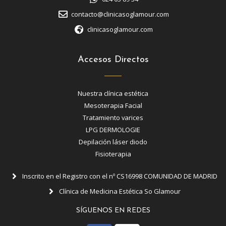
contacto@clinicasoglamour.com
clinicasoglamour.com
Accesos Directos
Nuestra clínica estética
Mesoterapia Facial
Tratamiento varices
LPG DERMOLOGIE
Depilación láser diodo
Fisioterapia
Inscrito en el Registro con el nº CS16998 COMUNIDAD DE MADRID
Clínica de Medicina Estética So Glamour
SÍGUENOS EN REDES