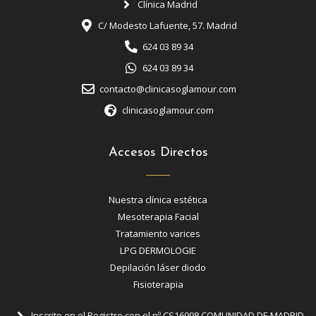
Clínica Madrid
C/ Modesto Lafuente, 57. Madrid
624 03 89 34
624 03 89 34
contacto@clinicasoglamour.com
clinicasoglamour.com
Accesos Directos
Nuestra clínica estética
Mesoterapia Facial
Tratamiento varices
LPG DERMOLOGIE
Depilación láser diodo
Fisioterapia
Inscrito en el Registro con el nº CS16998 COMUNIDAD DE MADRID