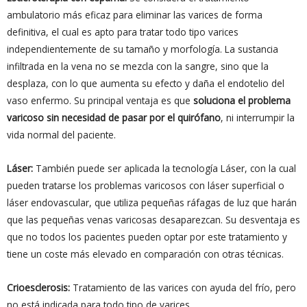
ambulatorio más eficaz para eliminar las varices de forma
definitiva, el cual es apto para tratar todo tipo varices
independientemente de su tamaño y morfología. La sustancia
infiltrada en la vena no se mezcla con la sangre, sino que la
desplaza, con lo que aumenta su efecto y daña el endotelio del
vaso enfermo. Su principal ventaja es que
soluciona el problema
varicoso sin necesidad de pasar por el quirófano
, ni interrumpir la
vida normal del paciente.
Láser:
También puede ser aplicada la tecnología Láser, con la cual
pueden tratarse los problemas varicosos con láser superficial o
láser endovascular, que utiliza pequeñas ráfagas de luz que harán
que las pequeñas venas varicosas desaparezcan. Su desventaja es
que no todos los pacientes pueden optar por este tratamiento y
tiene un coste más elevado en comparación con otras técnicas.
Crioesclerosis:
Tratamiento de las varices con ayuda del frío, pero
no está indicada para todo tipo de varices.