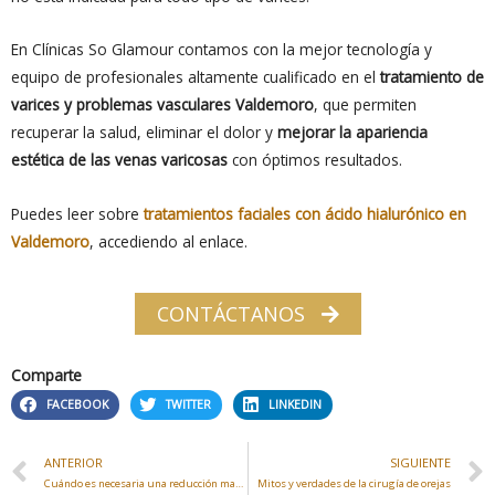
En Clínicas So Glamour contamos con la mejor tecnología y
equipo de profesionales altamente cualificado en el
tratamiento de
varices y problemas vasculares Valdemoro
, que permiten
recuperar la salud, eliminar el dolor y
mejorar la apariencia
estética de las venas varicosas
con óptimos resultados.
Puedes leer sobre
tratamientos faciales con ácido hialurónico en
Valdemoro
, accediendo al enlace.
CONTÁCTANOS
Comparte
FACEBOOK
TWITTER
LINKEDIN
ANTERIOR
SIGUIENTE
Cuándo es necesaria una reducción mamaria
Mitos y verdades de la cirugía de orejas