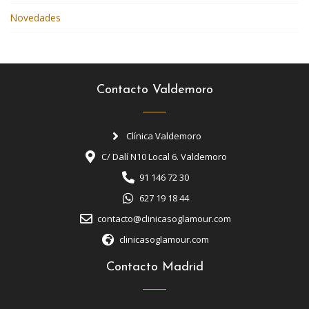
Novedades
Contacto Valdemoro
Clínica Valdemoro
C/ Dalí N10 Local 6. Valdemoro
91 146 72 30
627 19 18 44
contacto@clinicasoglamour.com
clinicasoglamour.com
Contacto Madrid