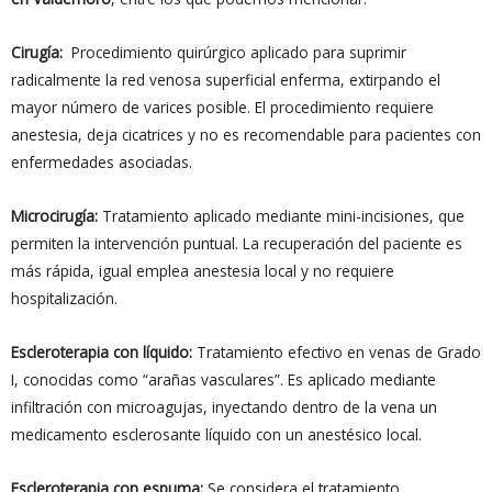
Cirugía:
Procedimiento quirúrgico aplicado para suprimir
radicalmente la red venosa superficial enferma, extirpando el
mayor número de varices posible. El procedimiento requiere
anestesia, deja cicatrices y no es recomendable para pacientes con
enfermedades asociadas.
Microcirugía:
Tratamiento aplicado mediante mini-incisiones, que
permiten la intervención puntual. La recuperación del paciente es
más rápida, igual emplea anestesia local y no requiere
hospitalización.
Escleroterapia con líquido:
Tratamiento efectivo en venas de Grado
I, conocidas como “arañas vasculares”. Es aplicado mediante
infiltración con microagujas, inyectando dentro de la vena un
medicamento esclerosante líquido con un anestésico local.
Escleroterapia con espuma:
Se considera el tratamiento